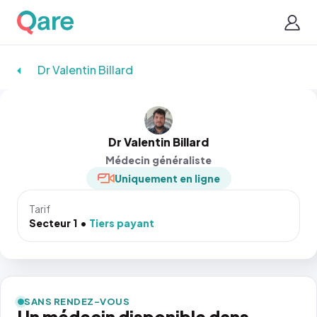
Dr Valentin Billard
Dr Valentin Billard
Médecin généraliste
Uniquement en ligne
Tarif
Secteur 1
Tiers payant
SANS RENDEZ-VOUS