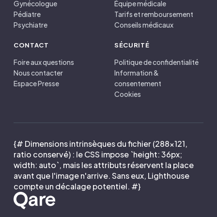
Gynécologue
Équipe médicale
Pédiatre
Tarifs et remboursement
Psychiatre
Conseils médicaux
CONTACT
SÉCURITÉ
Foire aux questions
Politique de confidentialité
Nous contacter
Information &
Espace Presse
consentement
Cookies
{# Dimensions intrinsèques du fichier (288×121,
ratio conservé) : le CSS impose `height: 36px;
width: auto`, mais les attributs réservent la place
avant que l'image n'arrive. Sans eux, Lighthouse
compte un décalage potentiel. #}