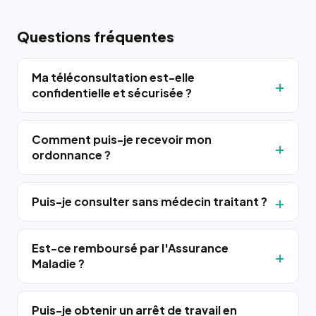
Questions fréquentes
Ma téléconsultation est-elle
confidentielle et sécurisée ?
Comment puis-je recevoir mon
ordonnance ?
Puis-je consulter sans médecin traitant ?
Est-ce remboursé par l'Assurance
Maladie ?
Puis-je obtenir un arrêt de travail en