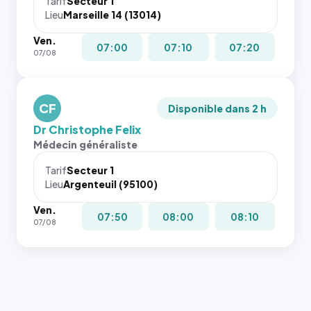
Tarif
Secteur 1
Lieu
Marseille 14 (13014)
Ven.
07:00
07:10
07:20
07/08
CF
Disponible dans 2 h
Dr Christophe Felix
Médecin généraliste
Tarif
Secteur 1
Lieu
Argenteuil (95100)
Ven.
07:50
08:00
08:10
07/08