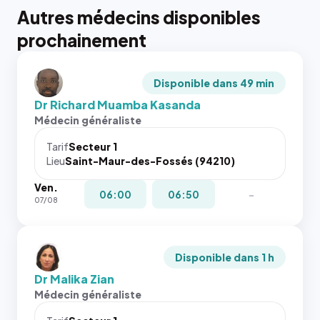
Autres médecins disponibles
prochainement
Disponible dans 49 min
Dr Richard Muamba Kasanda
Médecin généraliste
Tarif
Secteur 1
Lieu
Saint-Maur-des-Fossés (94210)
Ven.
06:00
06:50
-
07/08
Disponible dans 1 h
Dr Malika Zian
Médecin généraliste