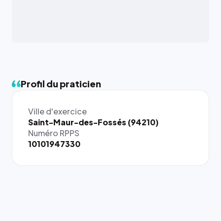
Profil du praticien
Ville d'exercice
Saint-Maur-des-Fossés (94210)
Numéro RPPS
10101947330