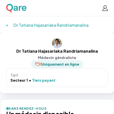
Dr Tatiana Hajasariaka Randriamanalina
Dr Tatiana Hajasariaka Randriamanalina
Médecin généraliste
Uniquement en ligne
Tarif
Secteur 1
Tiers payant
SANS RENDEZ-VOUS