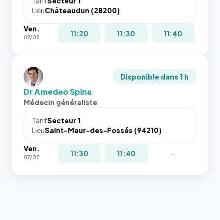
Tarif
Secteur 1
Lieu
Châteaudun (28200)
Ven.
11:20
11:30
11:40
07/08
Disponible dans 1 h
Dr Amedeo Spina
Médecin généraliste
Tarif
Secteur 1
Lieu
Saint-Maur-des-Fossés (94210)
Ven.
11:30
11:40
-
07/08