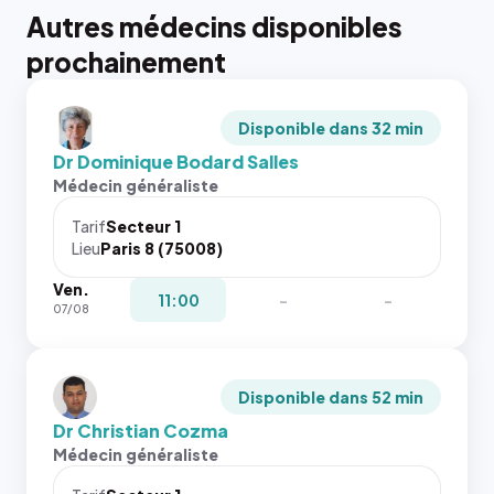
Autres médecins disponibles
prochainement
Disponible dans 32 min
Dr Dominique Bodard Salles
Médecin généraliste
Tarif
Secteur 1
Lieu
Paris 8 (75008)
Ven.
11:00
-
-
07/08
Disponible dans 52 min
Dr Christian Cozma
Médecin généraliste