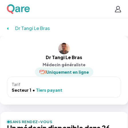
Dr Tangi Le Bras
Dr Tangi Le Bras
Médecin généraliste
Uniquement en ligne
Tarif
Secteur 1
Tiers payant
SANS RENDEZ-VOUS