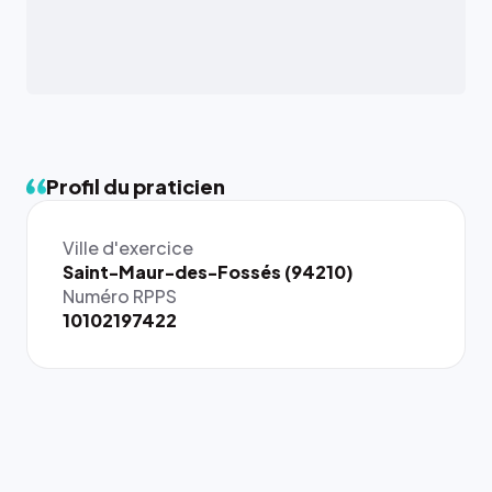
Profil du praticien
Ville d'exercice
Saint-Maur-des-Fossés (94210)
Numéro RPPS
10102197422