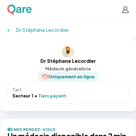
Dr Stéphane Lecordier
Dr Stéphane Lecordier
Médecin généraliste
Uniquement en ligne
Tarif
Secteur 1
Tiers payant
SANS RENDEZ-VOUS