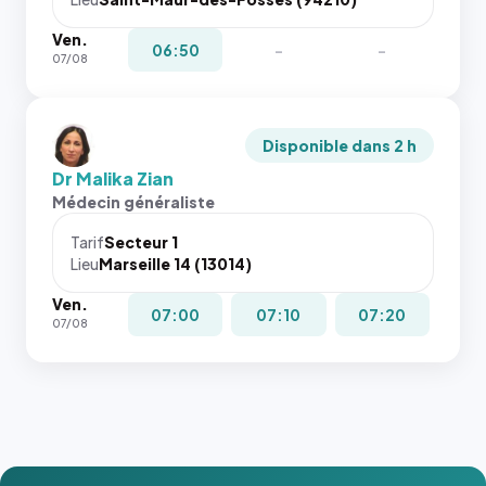
Ven.
06:50
-
-
07/08
Disponible dans 2 h
Dr Malika Zian
Médecin généraliste
Tarif
Secteur 1
Lieu
Marseille 14 (13014)
Ven.
07:00
07:10
07:20
07/08