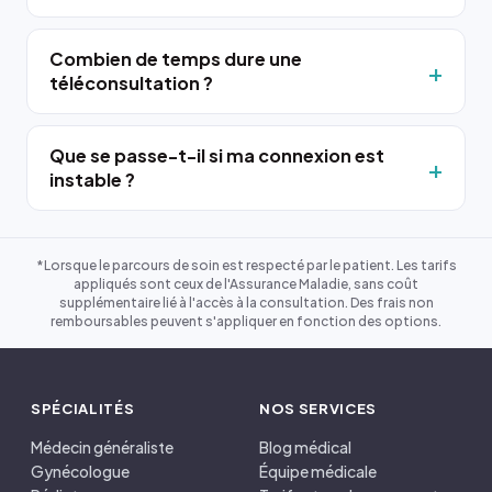
Combien de temps dure une
téléconsultation ?
Que se passe-t-il si ma connexion est
instable ?
*Lorsque le parcours de soin est respecté par le patient. Les tarifs
appliqués sont ceux de l'Assurance Maladie, sans coût
supplémentaire lié à l'accès à la consultation. Des frais non
remboursables peuvent s'appliquer en fonction des options.
SPÉCIALITÉS
NOS SERVICES
Médecin généraliste
Blog médical
Gynécologue
Équipe médicale