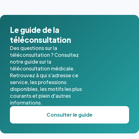
images de
l'annuaire
dans ce
cas. #}
Le guide de la
téléconsultation
Des questions sur la
téléconsultation ? Consultez
notre guide sur la
téléconsultation médicale.
Retrouvez à qui s'adresse ce
service, les professions
disponibles, les motifs les plus
courants et plein d'autres
informations.
Consulter le guide