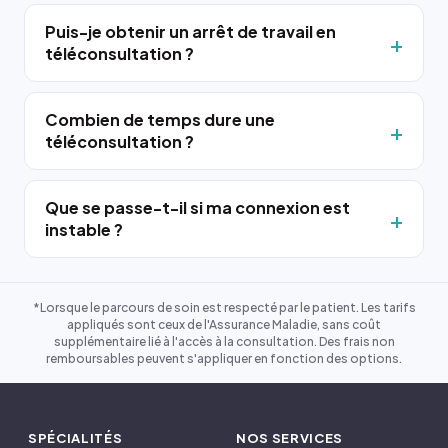
Puis-je obtenir un arrêt de travail en
téléconsultation ?
Combien de temps dure une
téléconsultation ?
Que se passe-t-il si ma connexion est
instable ?
*Lorsque le parcours de soin est respecté par le patient. Les tarifs
appliqués sont ceux de l'Assurance Maladie, sans coût
supplémentaire lié à l'accès à la consultation. Des frais non
remboursables peuvent s'appliquer en fonction des options.
SPÉCIALITÉS
NOS SERVICES