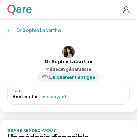
Dr Sophie Labarthe
Dr Sophie Labarthe
Médecin généraliste
Uniquement en ligne
Tarif
Secteur 1
Tiers payant
SANS RENDEZ-VOUS