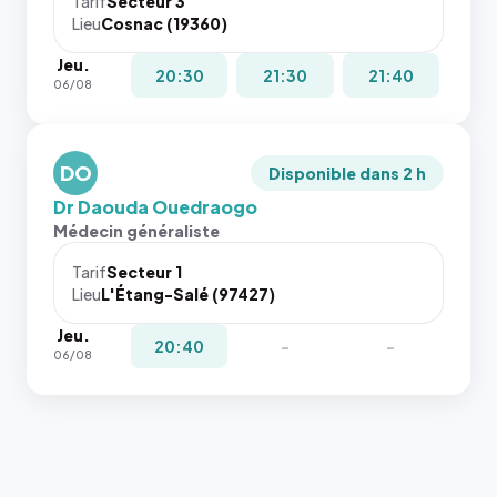
Tarif
Secteur 3
Lieu
Cosnac (19360)
Jeu.
20:30
21:30
21:40
06/08
DO
Disponible dans 2 h
Dr Daouda Ouedraogo
Médecin généraliste
Tarif
Secteur 1
Lieu
L'Étang-Salé (97427)
Jeu.
20:40
-
-
06/08