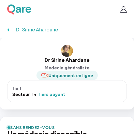
Dr Sirine Ahardane
Dr Sirine Ahardane
Médecin généraliste
Uniquement en ligne
Tarif
Secteur 1
Tiers payant
SANS RENDEZ-VOUS