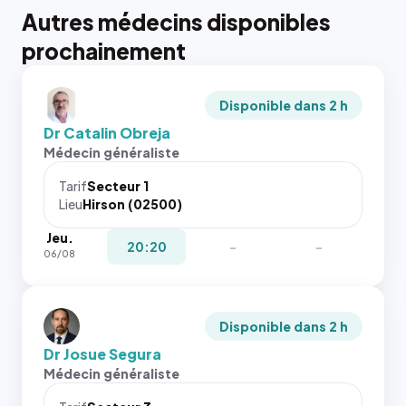
Autres médecins disponibles
prochainement
Disponible dans 2 h
Dr Catalin Obreja
Médecin généraliste
Tarif
Secteur 1
Lieu
Hirson (02500)
Jeu.
20:20
-
-
06/08
Disponible dans 2 h
Dr Josue Segura
Médecin généraliste