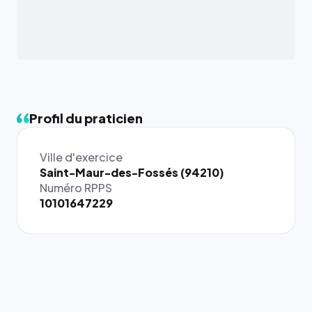
Profil du praticien
Ville d'exercice
Saint-Maur-des-Fossés (94210)
Numéro RPPS
10101647229