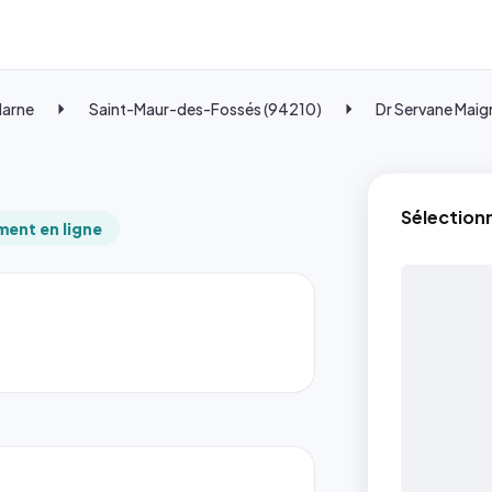
Marne
Saint-Maur-des-Fossés (94210)
Dr Servane Maig
Sélection
ent en ligne