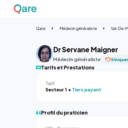
Qare
Médecin généraliste
Val-De-
Dr Servane Maigner
Médecin généraliste
Uniquem
Tarifs et Prestations
Tarif
Secteur 1
Tiers payant
Profil du praticien