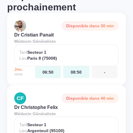
prochainement
Disponible dans 30 min
Dr Cristian Panait
Médecin Généraliste
Tarif
Secteur 1
Lieu
Paris 8 (75008)
Jeu.
06:50
08:50
-
06/08
CF
Disponible dans 40 min
Dr Christophe Felix
Médecin Généraliste
Tarif
Secteur 1
Lieu
Argenteuil (95100)