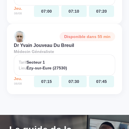
Jeu.
07:00
07:10
07:20
06/08
Disponible dans 55 min
Dr Yvain Jouveau Du Breuil
Médecin Généraliste
Tarif
Secteur 1
Lieu
Ézy-sur-Eure (27530)
Jeu.
07:15
07:30
07:45
06/08