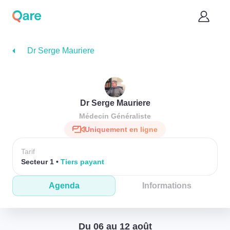
Dr Serge Mauriere
Dr Serge Mauriere
Médecin Généraliste
Uniquement en ligne
Tarif
Secteur 1
Tiers payant
Agenda
Informations
Du 06 au 12 août