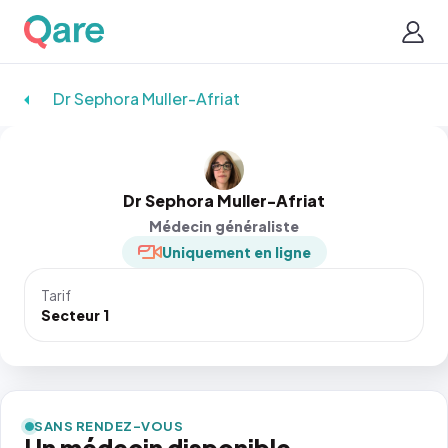
Dr Sephora Muller-Afriat
Dr Sephora Muller-Afriat
Médecin généraliste
Uniquement en ligne
Tarif
Secteur 1
SANS RENDEZ-VOUS