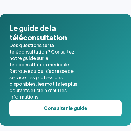
images de
l'annuaire
dans ce
cas. #}
Le guide de la
téléconsultation
Des questions sur la
téléconsultation ? Consultez
notre guide sur la
téléconsultation médicale.
Retrouvez à qui s'adresse ce
service, les professions
disponibles, les motifs les plus
courants et plein d'autres
informations.
Consulter le guide