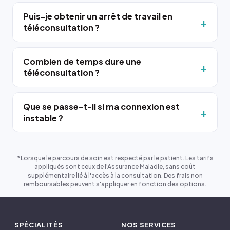
Puis-je obtenir un arrêt de travail en
téléconsultation ?
Combien de temps dure une
téléconsultation ?
Que se passe-t-il si ma connexion est
instable ?
*Lorsque le parcours de soin est respecté par le patient. Les tarifs
appliqués sont ceux de l'Assurance Maladie, sans coût
supplémentaire lié à l'accès à la consultation. Des frais non
remboursables peuvent s'appliquer en fonction des options.
SPÉCIALITÉS
NOS SERVICES