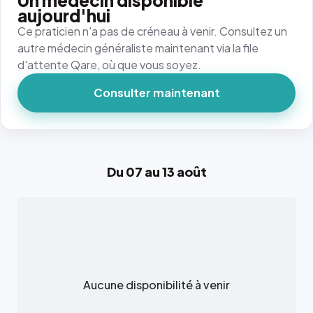
Un médecin disponible
aujourd'hui
Ce praticien n'a pas de créneau à venir. Consultez un
autre médecin généraliste maintenant via la file
d'attente Qare, où que vous soyez.
Consulter maintenant
Du 07 au 13 août
Aucune disponibilité à venir