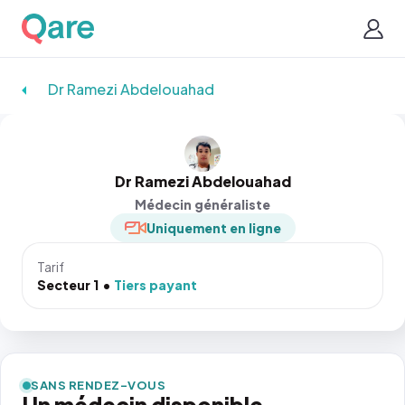
Dr Ramezi Abdelouahad
Dr Ramezi Abdelouahad
Médecin généraliste
Uniquement en ligne
Tarif
Secteur 1
Tiers payant
SANS RENDEZ-VOUS