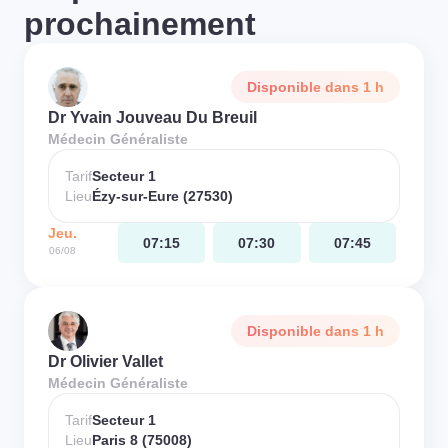
prochainement
Disponible dans 1 h
Dr Yvain Jouveau Du Breuil
Médecin Généraliste
Tarif
Secteur 1
Lieu
Ézy-sur-Eure (27530)
Jeu.
07:15
07:30
07:45
06/08
Disponible dans 1 h
Dr Olivier Vallet
Médecin Généraliste
Tarif
Secteur 1
Lieu
Paris 8 (75008)