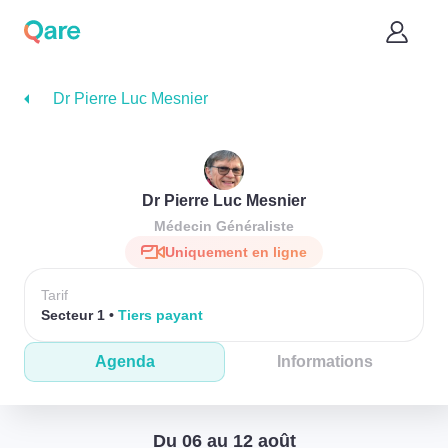
Dr Pierre Luc Mesnier
Dr Pierre Luc Mesnier
Médecin Généraliste
Uniquement en ligne
Tarif
Secteur 1
Tiers payant
Agenda
Informations
Du 06 au 12 août