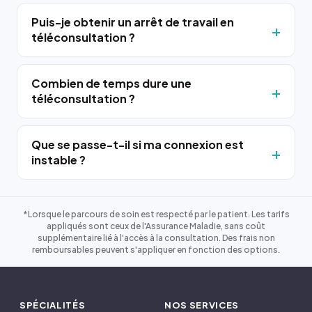
Puis-je obtenir un arrêt de travail en
téléconsultation ?
Combien de temps dure une
téléconsultation ?
Que se passe-t-il si ma connexion est
instable ?
*Lorsque le parcours de soin est respecté par le patient. Les tarifs
appliqués sont ceux de l'Assurance Maladie, sans coût
supplémentaire lié à l'accès à la consultation. Des frais non
remboursables peuvent s'appliquer en fonction des options.
SPÉCIALITÉS
NOS SERVICES