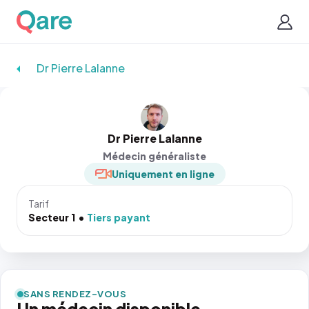
Dr Pierre Lalanne
Dr Pierre Lalanne
Médecin généraliste
Uniquement en ligne
Tarif
Secteur 1
Tiers payant
SANS RENDEZ-VOUS