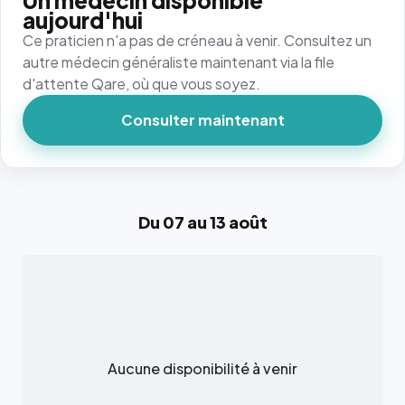
Un médecin disponible
aujourd'hui
Ce praticien n'a pas de créneau à venir. Consultez un
autre médecin généraliste maintenant via la file
d'attente Qare, où que vous soyez.
Consulter maintenant
Du 07 au 13 août
Aucune disponibilité à venir