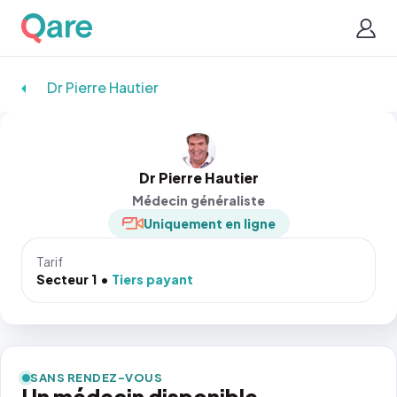
Dr Pierre Hautier
Dr Pierre Hautier
Médecin généraliste
Uniquement en ligne
Tarif
Secteur 1
Tiers payant
SANS RENDEZ-VOUS