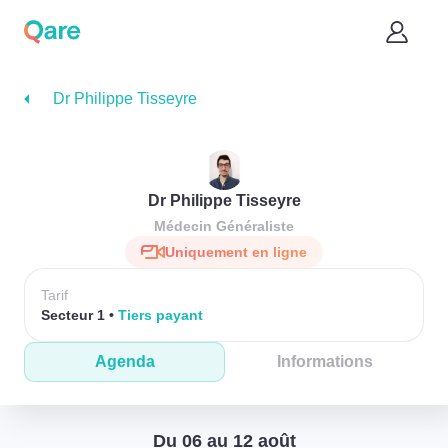
Dr Philippe Tisseyre
Dr Philippe Tisseyre
Médecin Généraliste
Uniquement en ligne
Tarif
Secteur 1
Tiers payant
Agenda
Informations
Du 06 au 12 août