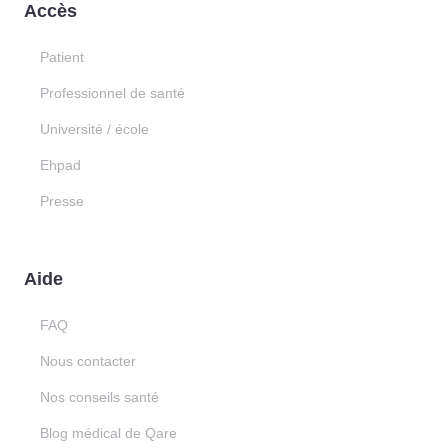
Accès
Patient
Professionnel de santé
Université / école
Ehpad
Presse
Aide
FAQ
Nous contacter
Nos conseils santé
Blog médical de Qare