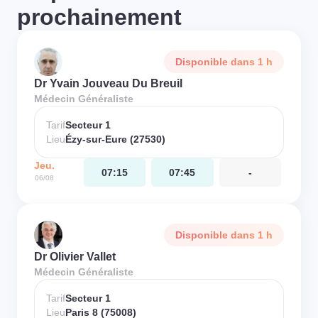
prochainement
Disponible dans 1 h
Dr Yvain Jouveau Du Breuil
Médecin Généraliste
Tarif
Secteur 1
Lieu
Ézy-sur-Eure (27530)
Jeu.
07:15
07:45
-
06/08
Disponible dans 1 h
Dr Olivier Vallet
Médecin Généraliste
Tarif
Secteur 1
Lieu
Paris 8 (75008)