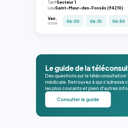
Tarif
Secteur 1
Lieu
Saint-Maur-des-Fossés (94210)
Ven.
06:00
06:10
06:50
07/08
Le guide de la téléconsu
Des questions sur la téléconsultation 
médicale. Retrouvez à qui s'adresse ce
les plus courants et plein d'autres inf
Consulter le guide