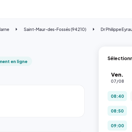
Marne
Saint-Maur-des-Fossés (94210)
Dr Philippe Eyra
Sélection
ent en ligne
Ven.
07/08
08:40
08:50
09:00