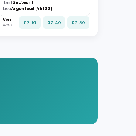
Tarif
Secteur 1
Lieu
Argenteuil (95100)
Ven.
07:10
07:40
07:50
07/08