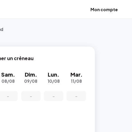
Mon compte
ud
ner un créneau
Sam.
Dim.
Lun.
Mar.
08/08
09/08
10/08
11/08
-
-
-
-