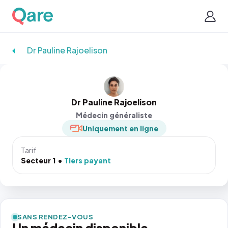
Dr Pauline Rajoelison
Dr Pauline Rajoelison
Médecin généraliste
Uniquement en ligne
Tarif
Secteur 1
Tiers payant
SANS RENDEZ-VOUS