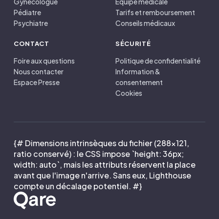
Gynécologue
Équipe médicale
Pédiatre
Tarifs et remboursement
Psychiatre
Conseils médicaux
CONTACT
SÉCURITÉ
Foire aux questions
Politique de confidentialité
Nous contacter
Information &
Espace Presse
consentement
Cookies
{# Dimensions intrinsèques du fichier (288×121,
ratio conservé) : le CSS impose `height: 36px;
width: auto`, mais les attributs réservent la place
avant que l'image n'arrive. Sans eux, Lighthouse
compte un décalage potentiel. #}