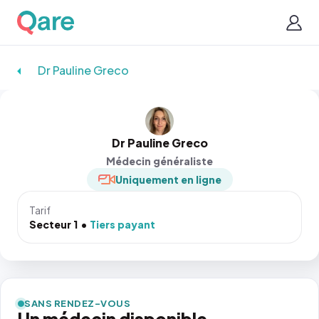
Dr Pauline Greco
Dr Pauline Greco
Médecin généraliste
Uniquement en ligne
Tarif
Secteur 1
Tiers payant
SANS RENDEZ-VOUS