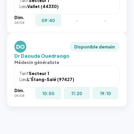
Tarif
Secteur 1
navigateur
Lieu
Vallet (44330)
ne réserve
Dim.
pas la
09:40
-
-
09/08
place, et
c'étaient
les trois
dernières
DO
Disponible demain
images de
Dr Daouda Ouedraogo
l'annuaire
Médecin généraliste
dans ce
cas. #}
Tarif
Secteur 1
Lieu
L'Étang-Salé (97427)
Dim.
10:50
11:20
19:10
09/08