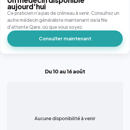
Un médecin disponible
aujourd'hui
Ce praticien n'a pas de créneau à venir. Consultez un
autre médecin généraliste maintenant via la file
d'attente Qare, où que vous soyez.
Consulter maintenant
Du 10 au 16 août
Aucune disponibilité à venir