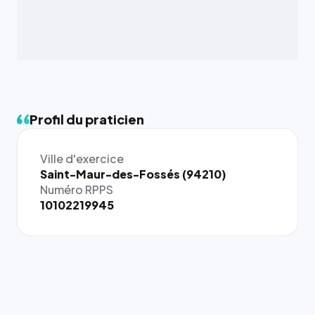
Profil du praticien
Ville d'exercice
Saint-Maur-des-Fossés (94210)
Numéro RPPS
10102219945