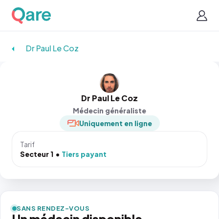
Dr Paul Le Coz
Dr Paul Le Coz
Médecin généraliste
Uniquement en ligne
Tarif
Secteur 1
Tiers payant
SANS RENDEZ-VOUS