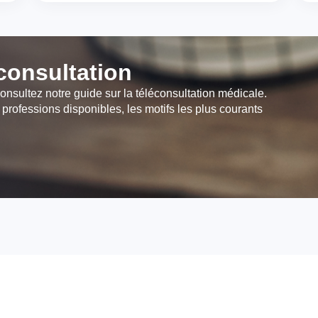
éconsultation
onsultez notre guide sur la téléconsultation médicale.
 professions disponibles, les motifs les plus courants