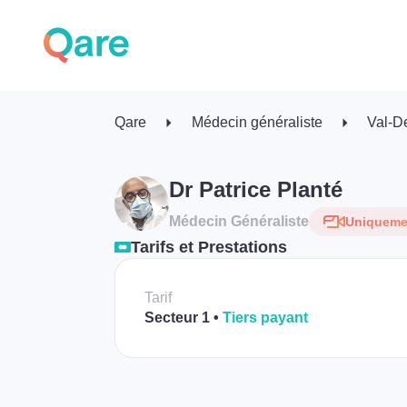
Qare
Médecin généraliste
Val-D
Dr Patrice Planté
Médecin Généraliste
Uniquemen
Tarifs et Prestations
Tarif
Secteur 1
Tiers payant