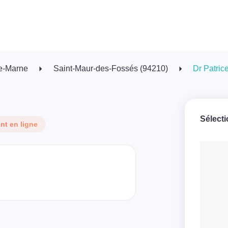
e-Marne
Saint-Maur-des-Fossés (94210)
Dr Patric
Sélect
t en ligne