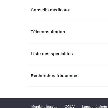
Conseils médicaux
Téléconsultation
Liste des spécialités
Recherches fréquentes
Mentions légales
CGUV
Lanceur d'alerte