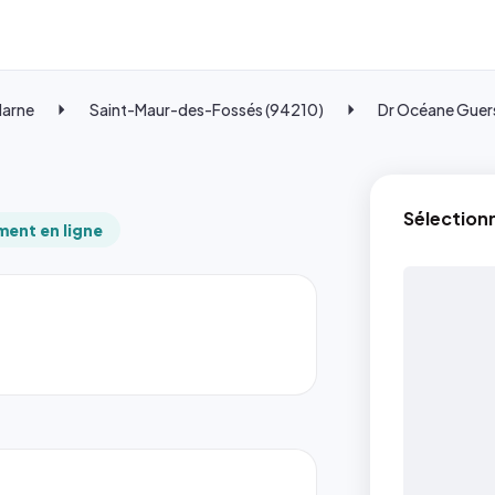
Marne
Saint-Maur-des-Fossés (94210)
Dr Océane Guer
Sélection
ent en ligne