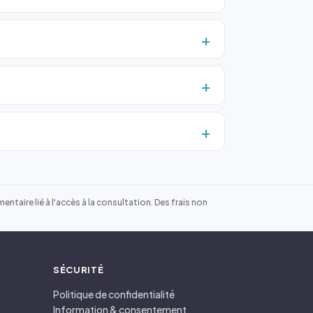
ntaire lié à l'accès à la consultation. Des frais non
SÉCURITÉ
Politique de confidentialité
Information & consentement