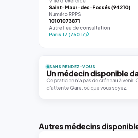
Ville d'exercice
Saint-Maur-des-Fossés (94210)
Numéro RPPS
10101073871
Autre lieu de consultation
Paris 17 (75017)
SANS RENDEZ-VOUS
Un médecin disponible da
Ce praticien n'a pas de créneau à venir. 
d'attente Qare, où que vous soyez.
Autres médecins disponibl