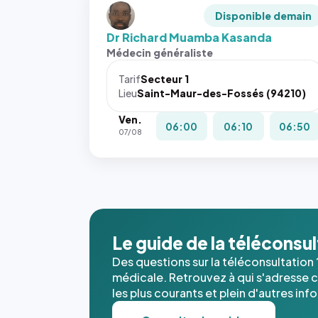
Disponible demain
Dr Richard Muamba Kasanda
Médecin généraliste
Tarif
Secteur 1
Lieu
Saint-Maur-des-Fossés (94210)
Ven.
06:00
06:10
06:50
07/08
Le guide de la téléconsu
Des questions sur la téléconsultation 
médicale. Retrouvez à qui s'adresse ce
les plus courants et plein d'autres inf