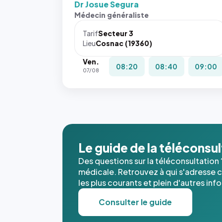
Dr Josue Segura
Médecin généraliste
Tarif
Secteur 3
Lieu
Cosnac (19360)
Ven.
08:20
08:40
09:00
07/08
Le guide de la téléconsu
Des questions sur la téléconsultation 
médicale. Retrouvez à qui s'adresse ce
les plus courants et plein d'autres inf
Consulter le guide