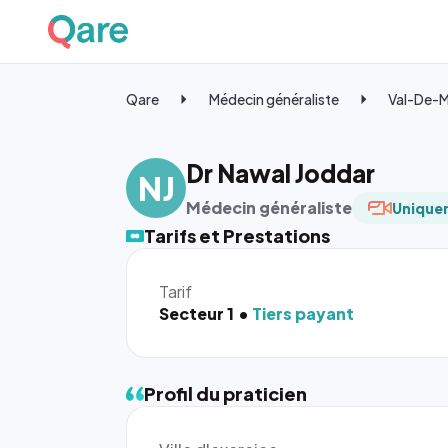
Qare
Médecin généraliste
Val-De-
Dr Nawal Joddar
NJ
Médecin généraliste
Uniquem
Tarifs et Prestations
Tarif
Secteur 1
Tiers payant
Profil du praticien