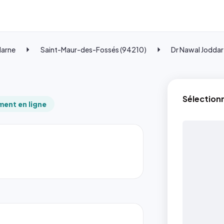
Marne
Saint-Maur-des-Fossés (94210)
Dr Nawal Joddar
Sélection
ent en ligne