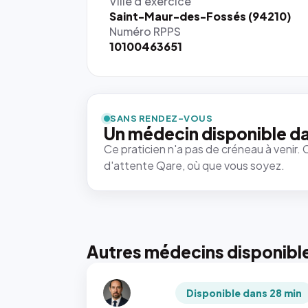
Ville d'exercice
Saint-Maur-des-Fossés (94210)
Numéro RPPS
10100463651
SANS RENDEZ-VOUS
Un médecin disponible da
Ce praticien n'a pas de créneau à venir. 
d'attente Qare, où que vous soyez.
Autres médecins disponibl
Disponible dans 28 min