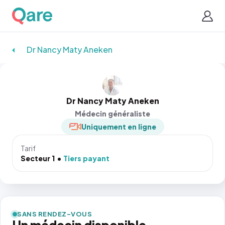
Dr Nancy Maty Aneken
Dr Nancy Maty Aneken
Médecin généraliste
Uniquement en ligne
Tarif
Secteur 1
Tiers payant
SANS RENDEZ-VOUS