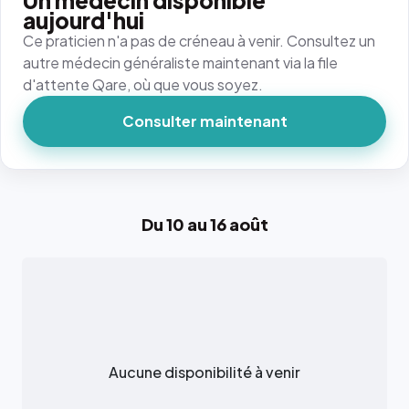
Un médecin disponible
aujourd'hui
Ce praticien n'a pas de créneau à venir. Consultez un
autre médecin généraliste maintenant via la file
d'attente Qare, où que vous soyez.
Consulter maintenant
Du 10 au 16 août
Aucune disponibilité à venir