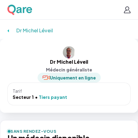
Dr Michel Léveil
Dr Michel Léveil
Médecin généraliste
Uniquement en ligne
Tarif
Secteur 1
Tiers payant
SANS RENDEZ-VOUS