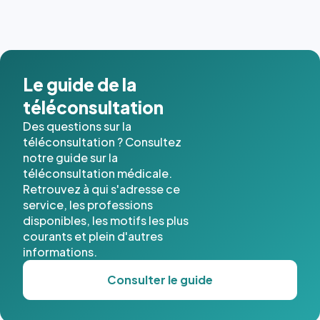
dernières
images de
l'annuaire
dans ce
cas. #}
Le guide de la
téléconsultation
Des questions sur la
téléconsultation ? Consultez
notre guide sur la
téléconsultation médicale.
Retrouvez à qui s'adresse ce
service, les professions
disponibles, les motifs les plus
courants et plein d'autres
informations.
Consulter le guide