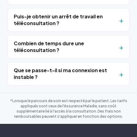
Puis-je obtenir un arrêt de travail en
téléconsultation ?
Combien de temps dure une
téléconsultation ?
Que se passe-t-il si ma connexion est
instable ?
*Lorsque le parcours de soin est respecté par le patient. Les tarifs
appliqués sont ceux de l'Assurance Maladie, sans coût
supplémentaire lié à l'accès à la consultation. Des frais non
remboursables peuvent s'appliquer en fonction des options.