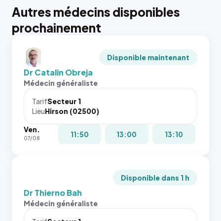
Autres médecins disponibles
prochainement
Disponible maintenant
Dr Catalin Obreja
Médecin généraliste
Tarif
Secteur 1
Lieu
Hirson (02500)
Ven.
11:50
13:00
13:10
07/08
Disponible dans 1 h
Dr Thierno Bah
Médecin généraliste