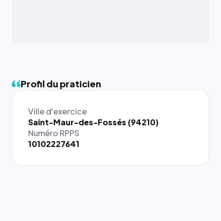
Profil du praticien
Ville d'exercice
Saint-Maur-des-Fossés (94210)
Numéro RPPS
10102227641