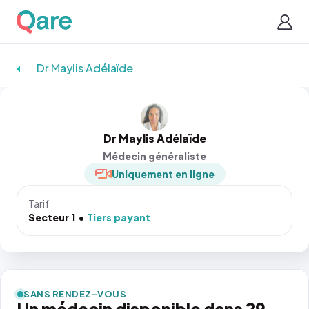
Dr Maylis Adélaïde
Dr Maylis Adélaïde
Médecin généraliste
Uniquement en ligne
Tarif
Secteur 1
Tiers payant
SANS RENDEZ-VOUS