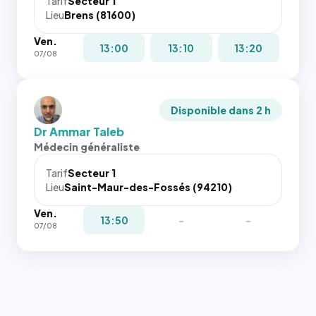
Tarif
Secteur 1
Lieu
Brens (81600)
Ven.
13:00
13:10
13:20
07/08
Disponible dans 2 h
Dr Ammar Taleb
Médecin généraliste
Tarif
Secteur 1
Lieu
Saint-Maur-des-Fossés (94210)
Ven.
13:50
-
-
07/08