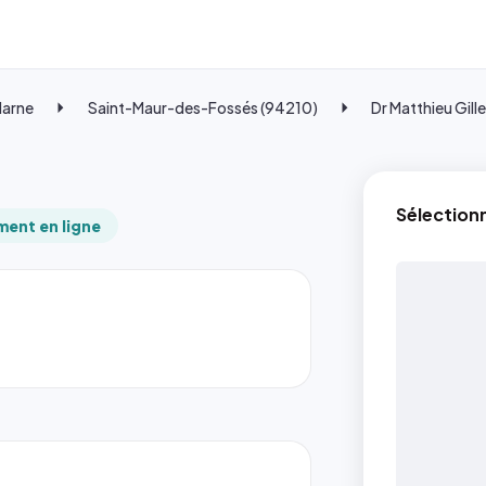
Marne
Saint-Maur-des-Fossés (94210)
Dr Matthieu Gill
Sélection
ent en ligne