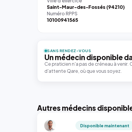
Ville d'exercice
Saint-Maur-des-Fossés (94210)
Numéro RPPS
10100941565
SANS RENDEZ-VOUS
Un médecin disponible da
Ce praticien n'a pas de créneau à venir. 
d'attente Qare, où que vous soyez.
Autres médecins disponibl
Disponible maintenant