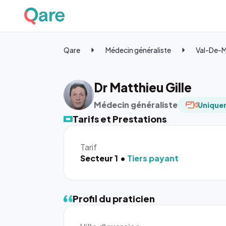
Qare
Médecin généraliste
Val-De-
Dr Matthieu Gille
Médecin généraliste
Uniquem
Tarifs et Prestations
Tarif
Secteur 1
Tiers payant
Profil du praticien