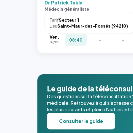
Dr Patrick Takla
Médecin généraliste
Tarif
Secteur 1
Lieu
Saint-Maur-des-Fossés (94210)
Ven.
08:40
-
-
07/08
Le guide de la téléconsu
Des questions sur la téléconsultation 
médicale. Retrouvez à qui s'adresse ce
les plus courants et plein d'autres inf
Consulter le guide