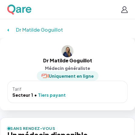
Dr Matilde Goguillot
Dr Matilde Goguillot
Médecin généraliste
Uniquement en ligne
Tarif
Secteur 1
Tiers payant
SANS RENDEZ-VOUS