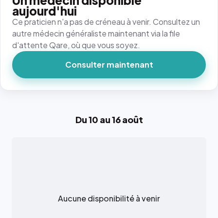
Un médecin disponible
aujourd'hui
Ce praticien n'a pas de créneau à venir. Consultez un
autre médecin généraliste maintenant via la file
d'attente Qare, où que vous soyez.
Consulter maintenant
Du 10 au 16 août
Aucune disponibilité à venir