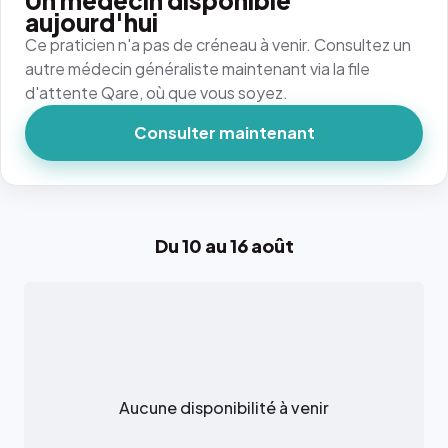
Un médecin disponible
aujourd'hui
Ce praticien n'a pas de créneau à venir. Consultez un
autre médecin généraliste maintenant via la file
d'attente Qare, où que vous soyez.
Consulter maintenant
Du 10 au 16 août
Aucune disponibilité à venir