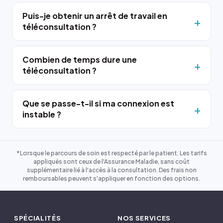
Puis-je obtenir un arrêt de travail en
téléconsultation ?
Combien de temps dure une
téléconsultation ?
Que se passe-t-il si ma connexion est
instable ?
*Lorsque le parcours de soin est respecté par le patient. Les tarifs
appliqués sont ceux de l'Assurance Maladie, sans coût
supplémentaire lié à l'accès à la consultation. Des frais non
remboursables peuvent s'appliquer en fonction des options.
SPÉCIALITÉS
NOS SERVICES