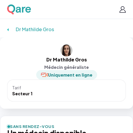
Dr Mathilde Gros
Dr Mathilde Gros
Médecin généraliste
Uniquement en ligne
Tarif
Secteur 1
SANS RENDEZ-VOUS