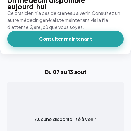
Un médecin disponible
aujourd'hui
Ce praticien n'a pas de créneau à venir. Consultez un
autre médecin généraliste maintenant via la file
d'attente Qare, où que vous soyez.
Consulter maintenant
Du 07 au 13 août
Aucune disponibilité à venir