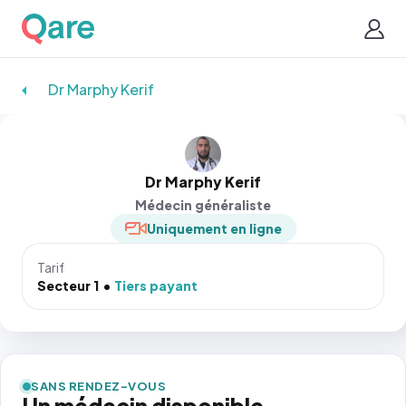
Dr Marphy Kerif
Dr Marphy Kerif
Médecin généraliste
Uniquement en ligne
Tarif
Secteur 1
Tiers payant
SANS RENDEZ-VOUS