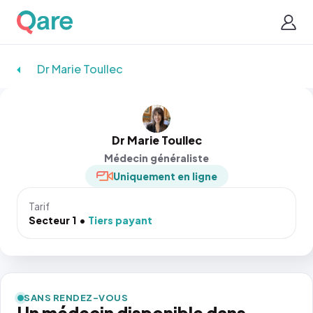
Dr Marie Toullec
Dr Marie Toullec
Médecin généraliste
Uniquement en ligne
Tarif
Secteur 1
Tiers payant
SANS RENDEZ-VOUS