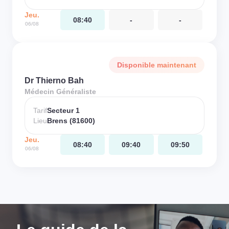
Jeu.
08:40
-
-
06/08
Disponible maintenant
Dr Thierno Bah
Médecin Généraliste
Tarif
Secteur 1
Lieu
Brens (81600)
Jeu.
08:40
09:40
09:50
06/08