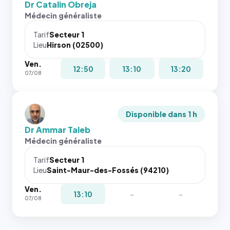
Dr Catalin Obreja
Médecin généraliste
Tarif
Secteur 1
Lieu
Hirson (02500)
Ven.
12:50
13:10
13:20
07/08
Disponible dans 1 h
Dr Ammar Taleb
Médecin généraliste
Tarif
Secteur 1
Lieu
Saint-Maur-des-Fossés (94210)
Ven.
13:10
-
-
07/08