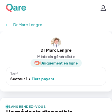
Dr Marc Lengre
Dr Marc Lengre
Médecin généraliste
Uniquement en ligne
Tarif
Secteur 1
Tiers payant
SANS RENDEZ-VOUS