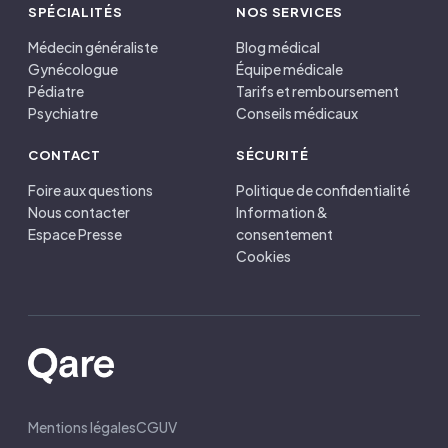
SPÉCIALITÉS
NOS SERVICES
Médecin généraliste
Blog médical
Gynécologue
Équipe médicale
Pédiatre
Tarifs et remboursement
Psychiatre
Conseils médicaux
CONTACT
SÉCURITÉ
Foire aux questions
Politique de confidentialité
Nous contacter
Information &
Espace Presse
consentement
Cookies
Mentions légales
CGUV