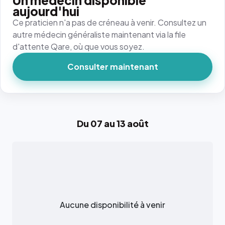
Un médecin disponible
aujourd'hui
Ce praticien n'a pas de créneau à venir. Consultez un
autre médecin généraliste maintenant via la file
d'attente Qare, où que vous soyez.
Consulter maintenant
Du 07 au 13 août
Aucune disponibilité à venir