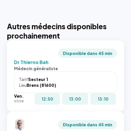
Autres médecins disponibles
prochainement
Disponible dans 45 min
Dr Thierno Bah
Médecin généraliste
Tarif
Secteur 1
Lieu
Brens (81600)
Ven.
12:50
13:00
13:10
07/08
Disponible dans 45 min