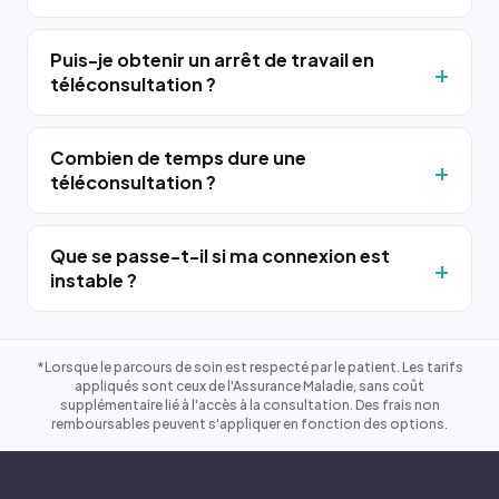
Puis-je obtenir un arrêt de travail en
téléconsultation ?
Combien de temps dure une
téléconsultation ?
Que se passe-t-il si ma connexion est
instable ?
*Lorsque le parcours de soin est respecté par le patient. Les tarifs
appliqués sont ceux de l'Assurance Maladie, sans coût
supplémentaire lié à l'accès à la consultation. Des frais non
remboursables peuvent s'appliquer en fonction des options.