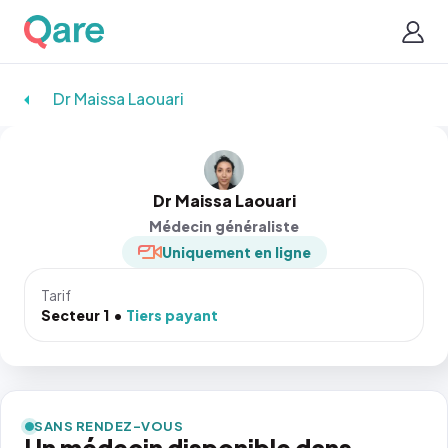
Dr Maissa Laouari
Dr Maissa Laouari
Médecin généraliste
Uniquement en ligne
Tarif
Secteur 1
Tiers payant
SANS RENDEZ-VOUS