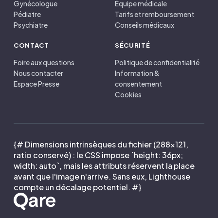
Gynécologue
Équipe médicale
Pédiatre
Tarifs et remboursement
Psychiatre
Conseils médicaux
CONTACT
SÉCURITÉ
Foire aux questions
Politique de confidentialité
Nous contacter
Information &
Espace Presse
consentement
Cookies
{# Dimensions intrinsèques du fichier (288×121,
ratio conservé) : le CSS impose `height: 36px;
width: auto`, mais les attributs réservent la place
avant que l'image n'arrive. Sans eux, Lighthouse
compte un décalage potentiel. #}