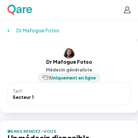
Dr Mafogue Fotso
Dr Mafogue Fotso
Médecin généraliste
Uniquement en ligne
Tarif
Secteur 1
SANS RENDEZ-VOUS