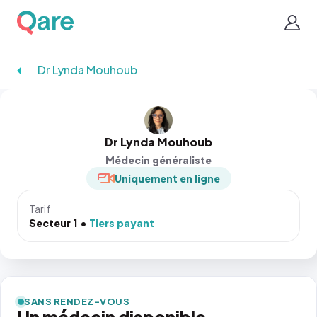
Dr Lynda Mouhoub
Dr Lynda Mouhoub
Médecin généraliste
Uniquement en ligne
Tarif
Secteur 1
Tiers payant
SANS RENDEZ-VOUS