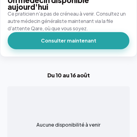
Un médecin disponible
aujourd'hui
Ce praticien n'a pas de créneau à venir. Consultez un
autre médecin généraliste maintenant via la file
d'attente Qare, où que vous soyez.
Consulter maintenant
Du 10 au 16 août
Aucune disponibilité à venir