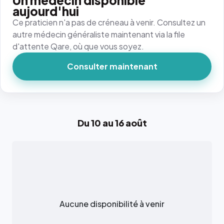
Un médecin disponible
aujourd'hui
Ce praticien n'a pas de créneau à venir. Consultez un
autre médecin généraliste maintenant via la file
d'attente Qare, où que vous soyez.
Consulter maintenant
Du 10 au 16 août
Aucune disponibilité à venir