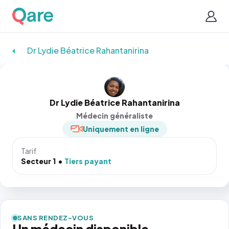
Dr Lydie Béatrice Rahantanirina
Dr Lydie Béatrice Rahantanirina
Médecin généraliste
Uniquement en ligne
Tarif
Secteur 1
Tiers payant
SANS RENDEZ-VOUS