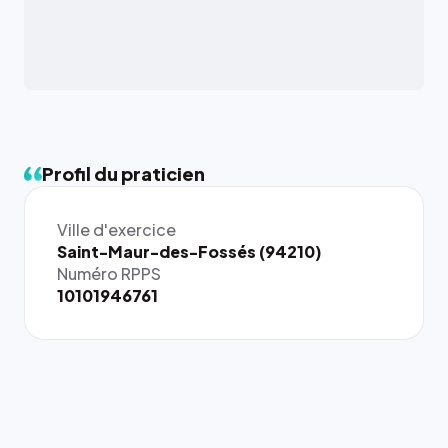
Profil du praticien
Ville d'exercice
Saint-Maur-des-Fossés (94210)
Numéro RPPS
10101946761