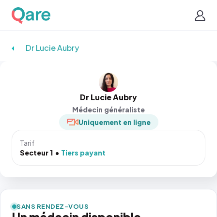
Dr Lucie Aubry
Dr Lucie Aubry
Médecin généraliste
Uniquement en ligne
Tarif
Secteur 1
Tiers payant
SANS RENDEZ-VOUS