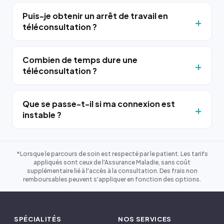
Puis-je obtenir un arrêt de travail en
téléconsultation ?
Combien de temps dure une
téléconsultation ?
Que se passe-t-il si ma connexion est
instable ?
*Lorsque le parcours de soin est respecté par le patient. Les tarifs
appliqués sont ceux de l'Assurance Maladie, sans coût
supplémentaire lié à l'accès à la consultation. Des frais non
remboursables peuvent s'appliquer en fonction des options.
SPÉCIALITÉS
NOS SERVICES