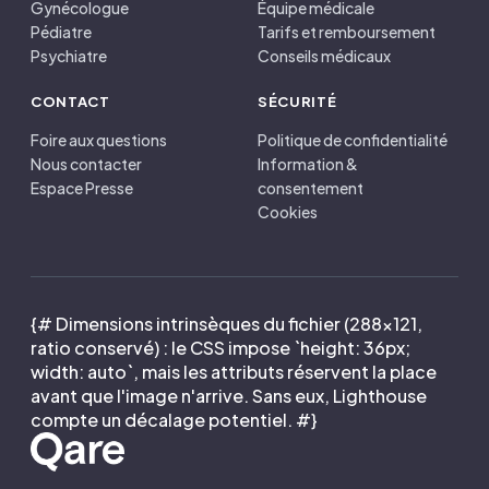
Gynécologue
Équipe médicale
Pédiatre
Tarifs et remboursement
Psychiatre
Conseils médicaux
CONTACT
SÉCURITÉ
Foire aux questions
Politique de confidentialité
Nous contacter
Information &
Espace Presse
consentement
Cookies
{# Dimensions intrinsèques du fichier (288×121,
ratio conservé) : le CSS impose `height: 36px;
width: auto`, mais les attributs réservent la place
avant que l'image n'arrive. Sans eux, Lighthouse
compte un décalage potentiel. #}