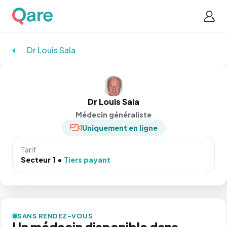
Dr Louis Sala
Dr Louis Sala
Médecin généraliste
Uniquement en ligne
Tarif
Secteur 1
Tiers payant
SANS RENDEZ-VOUS