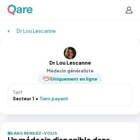
Dr Lou Lescanne
Dr Lou Lescanne
Médecin généraliste
Uniquement en ligne
Tarif
Secteur 1
Tiers payant
SANS RENDEZ-VOUS