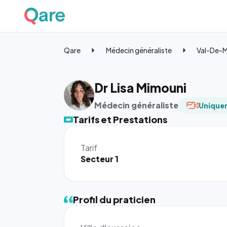
Qare
Médecin généraliste
Val-De-
Dr Lisa Mimouni
Médecin généraliste
Uniquem
Tarifs et Prestations
Tarif
Secteur 1
Profil du praticien