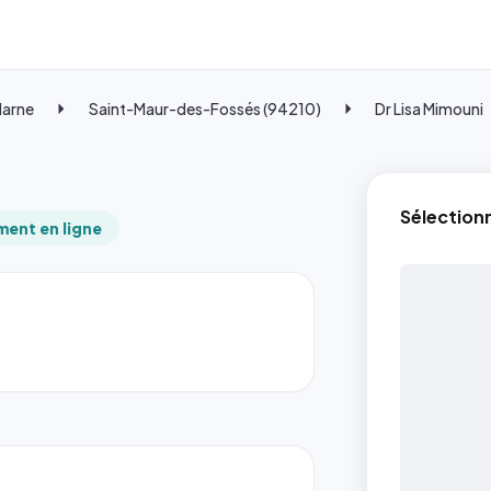
Marne
Saint-Maur-des-Fossés (94210)
Dr Lisa Mimouni
Sélection
ent en ligne