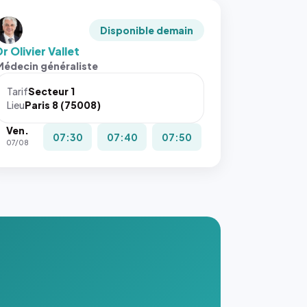
Disponible demain
r Olivier Vallet
Médecin généraliste
Tarif
Secteur 1
Lieu
Paris 8 (75008)
Ven.
07:30
07:40
07:50
07/08