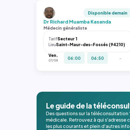
Disponible demain
Dr Richard Muamba Kasanda
Médecin généraliste
Tarif
Secteur 1
Lieu
Saint-Maur-des-Fossés (94210)
Ven.
06:00
06:50
-
07/08
Le guide de la téléconsu
Des questions sur la téléconsultation 
médicale. Retrouvez à qui s'adresse ce
les plus courants et plein d'autres inf