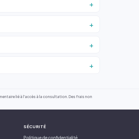
ntaire lié à l'accès à la consultation. Des frais non
SÉCURITÉ
Politique de confidentialité