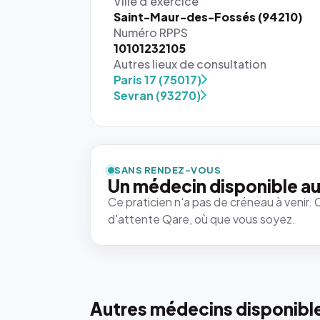
Ville d'exercice
Saint-Maur-des-Fossés (94210)
Numéro RPPS
10101232105
Autres lieux de consultation
Paris 17 (75017)
Sevran (93270)
SANS RENDEZ-VOUS
Un médecin disponible au
Ce praticien n'a pas de créneau à venir. 
d'attente Qare, où que vous soyez.
Autres médecins disponibl