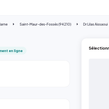
Marne
Saint-Maur-des-Fossés (94210)
Dr Lilas Aissaoui
Sélection
ent en ligne