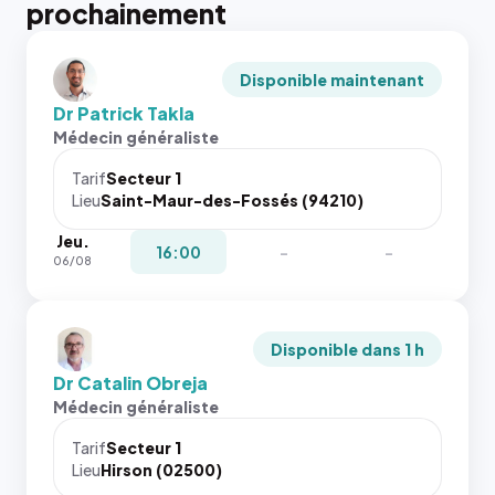
prochainement
Disponible maintenant
Dr Patrick Takla
Médecin généraliste
Tarif
Secteur 1
Lieu
Saint-Maur-des-Fossés (94210)
Jeu.
16:00
-
-
06/08
Disponible dans 1 h
Dr Catalin Obreja
Médecin généraliste
Tarif
Secteur 1
Lieu
Hirson (02500)