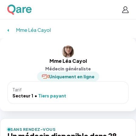
Mme Léa Cayol
Mme Léa Cayol
Médecin généraliste
Uniquement en ligne
Tarif
Secteur 1
Tiers payant
SANS RENDEZ-VOUS