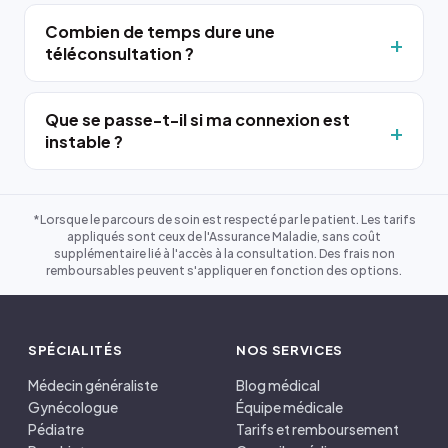
Combien de temps dure une
téléconsultation ?
Que se passe-t-il si ma connexion est
instable ?
*Lorsque le parcours de soin est respecté par le patient. Les tarifs
appliqués sont ceux de l'Assurance Maladie, sans coût
supplémentaire lié à l'accès à la consultation. Des frais non
remboursables peuvent s'appliquer en fonction des options.
SPÉCIALITÉS
NOS SERVICES
Médecin généraliste
Blog médical
Gynécologue
Équipe médicale
Pédiatre
Tarifs et remboursement