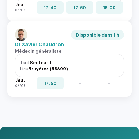
Jeu.
17:40
17:50
18:00
06/08
Disponible dans 1 h
Dr Xavier Chaudron
Médecin généraliste
Tarif
Secteur 1
Lieu
Bruyères (88600)
Jeu.
17:50
-
-
06/08