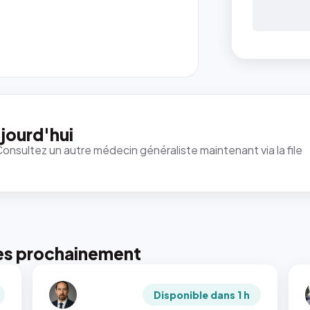
jourd'hui
Consultez un autre médecin généraliste maintenant via la file
es prochainement
Disponible dans 1 h