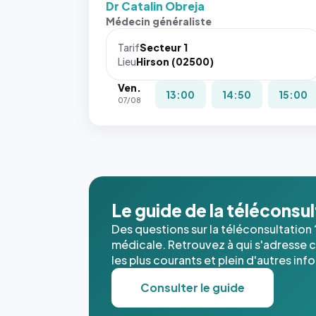
Dr Catalin Obreja
Médecin généraliste
Tarif
Secteur 1
Lieu
Hirson (02500)
Ven.
13:00
14:50
15:00
07/08
Le guide de la téléconsu
Des questions sur la téléconsultation 
médicale. Retrouvez à qui s'adresse ce
les plus courants et plein d'autres inf
Consulter le guide