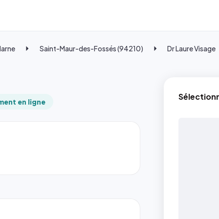
Marne
Saint-Maur-des-Fossés (94210)
Dr Laure Visage
Sélection
ent en ligne