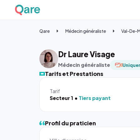
Qare
Médecin généraliste
Val-De-
Dr Laure Visage
Médecin généraliste
Uniquem
Tarifs et Prestations
Tarif
Secteur 1
Tiers payant
Profil du praticien