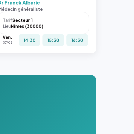
Dr Franck Albaric
Médecin généraliste
Tarif
Secteur 1
Lieu
Nîmes (30000)
Ven.
14:30
15:30
16:30
07/08