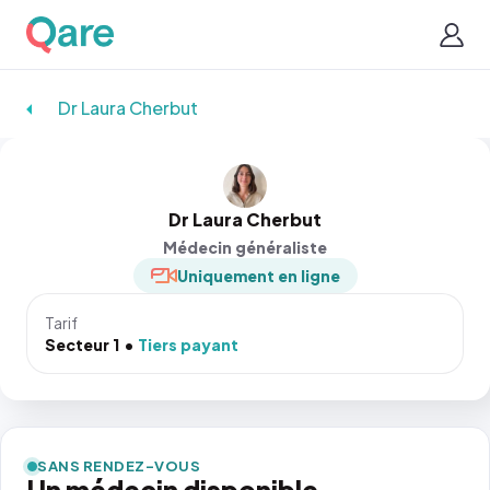
Dr Laura Cherbut
Dr Laura Cherbut
Médecin généraliste
Uniquement en ligne
Tarif
Secteur 1
Tiers payant
SANS RENDEZ-VOUS