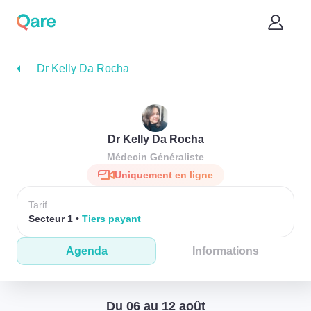
Dr Kelly Da Rocha
Dr Kelly Da Rocha
Médecin Généraliste
Uniquement en ligne
Tarif
Secteur 1
Tiers payant
Agenda
Informations
Du 06 au 12 août