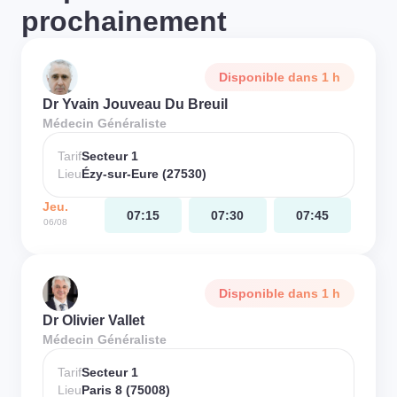
prochainement
Disponible dans 1 h
Dr Yvain Jouveau Du Breuil
Médecin Généraliste
Tarif
Secteur 1
Lieu
Ézy-sur-Eure (27530)
Jeu.
07:15
07:30
07:45
06/08
Disponible dans 1 h
Dr Olivier Vallet
Médecin Généraliste
Tarif
Secteur 1
Lieu
Paris 8 (75008)