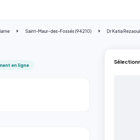
Marne
Saint-Maur-des-Fossés (94210)
Dr Katia Rezaou
Sélection
ent en ligne