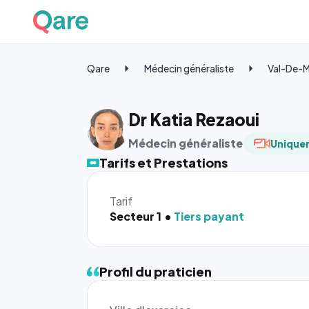
Qare
Médecin généraliste
Val-De-
Dr Katia Rezaoui
Médecin généraliste
Uniquem
Tarifs et Prestations
Tarif
Secteur 1
Tiers payant
Profil du praticien