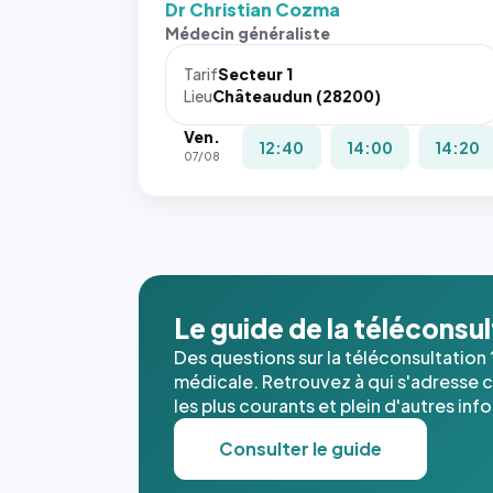
Dr Christian Cozma
Médecin généraliste
Tarif
Secteur 1
Lieu
Châteaudun (28200)
Ven.
12:40
14:00
14:20
07/08
Le guide de la téléconsu
Des questions sur la téléconsultation 
médicale. Retrouvez à qui s'adresse ce
les plus courants et plein d'autres inf
Consulter le guide