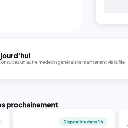
jourd'hui
Consultez un autre médecin généraliste maintenant via la file
es prochainement
Disponible dans 1 h