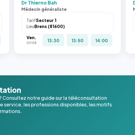
Dr Thierno Bah
Médecin généraliste
Tarif
Secteur 1
Lieu
Brens (81600)
Ven.
13:30
13:50
14:00
07/08
ltation
? Consultez notre guide sur la téléconsultation
 service, les professions disponibles, les motifs
ormations.