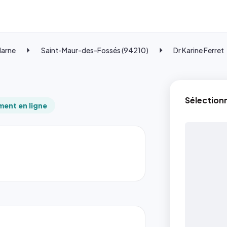
Marne
Saint-Maur-des-Fossés (94210)
Dr Karine Ferret
Sélection
ent en ligne