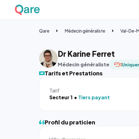
Qare
Médecin généraliste
Val-De-
Dr Karine Ferret
Médecin généraliste
Uniquem
Tarifs et Prestations
Tarif
Secteur 1
Tiers payant
Profil du praticien