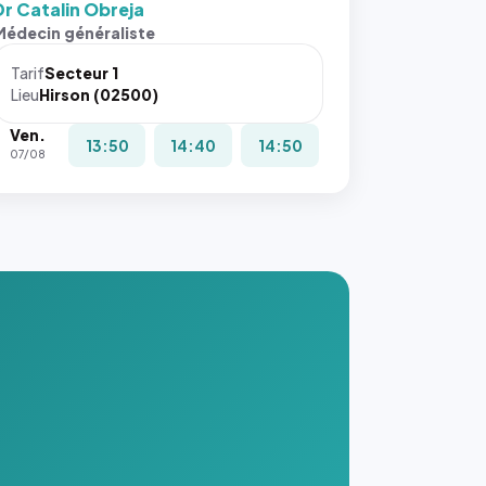
Dr Catalin Obreja
Médecin généraliste
Tarif
Secteur 1
Lieu
Hirson (02500)
Ven.
13:50
14:40
14:50
07/08