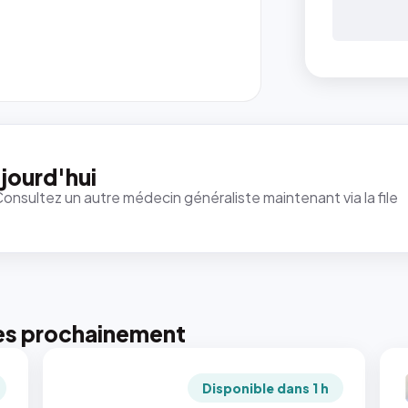
jourd'hui
Consultez un autre médecin généraliste maintenant via la file
es prochainement
Disponible dans 1 h