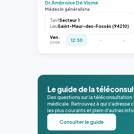
Dr Ambroise De Visme
Médecin généraliste
Tarif
Secteur 1
Lieu
Saint-Maur-des-Fossés (94210)
Ven.
12:30
-
-
07/08
Le guide de la téléconsu
Des questions sur la téléconsultation 
médicale. Retrouvez à qui s'adresse ce
les plus courants et plein d'autres inf
Consulter le guide