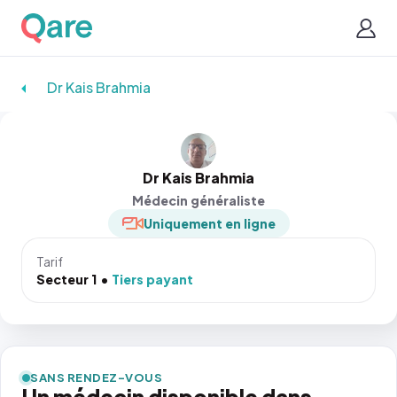
Dr Kais Brahmia
Dr Kais Brahmia
Médecin généraliste
Uniquement en ligne
Tarif
Secteur 1
Tiers payant
SANS RENDEZ-VOUS