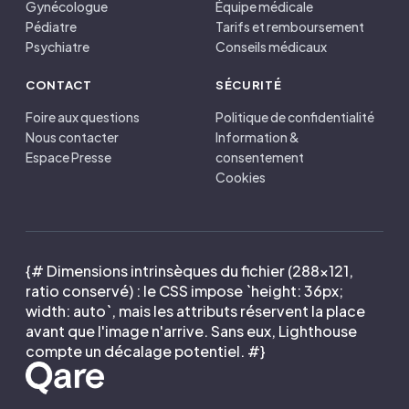
Gynécologue
Équipe médicale
Pédiatre
Tarifs et remboursement
Psychiatre
Conseils médicaux
CONTACT
SÉCURITÉ
Foire aux questions
Politique de confidentialité
Nous contacter
Information &
Espace Presse
consentement
Cookies
{# Dimensions intrinsèques du fichier (288×121,
ratio conservé) : le CSS impose `height: 36px;
width: auto`, mais les attributs réservent la place
avant que l'image n'arrive. Sans eux, Lighthouse
compte un décalage potentiel. #}