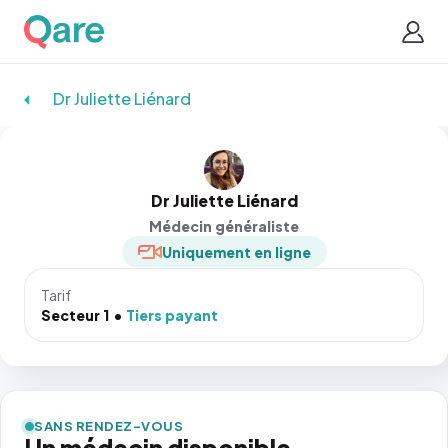
Dr Juliette Liénard
Dr Juliette Liénard
Médecin généraliste
Uniquement en ligne
Tarif
Secteur 1
Tiers payant
SANS RENDEZ-VOUS